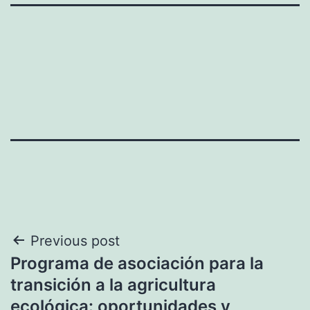
Navegación
Previous post
Programa de asociación para la
de
transición a la agricultura
entradas
ecológica: oportunidades y