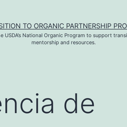
SITION TO ORGANIC PARTNERSHIP PR
e USDA’s National Organic Program to support transi
mentorship and resources.
ncia de