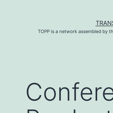
Skip
to
content
TRAN
TOPP is a network assembled by th
Confere