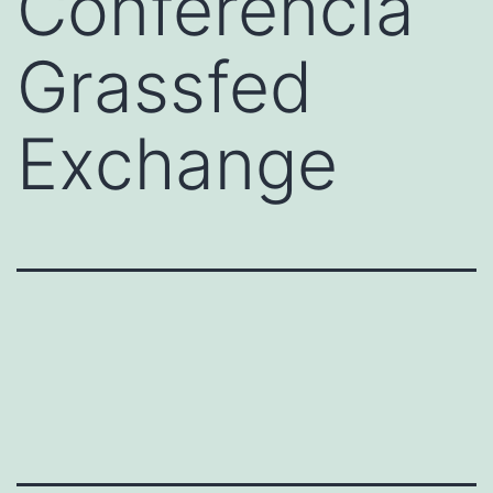
Conferencia
Grassfed
Exchange