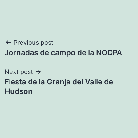
Navegación
Previous post
Jornadas de campo de la NODPA
de
entradas
Next post
Fiesta de la Granja del Valle de
Hudson