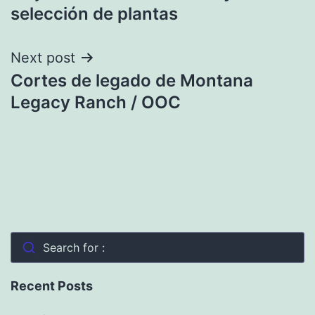
de
selección de plantas
entradas
Next post
Cortes de legado de Montana
Legacy Ranch / OOC
Search for :
Recent Posts