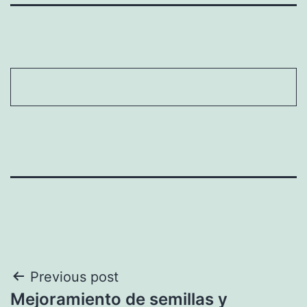
Navegación
Previous post
Mejoramiento de semillas y