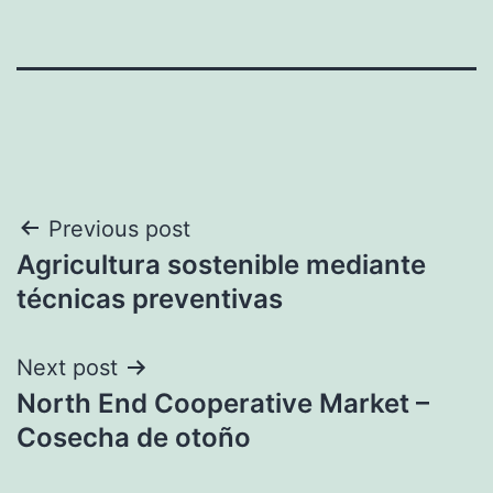
Navegación
Previous post
Agricultura sostenible mediante
de
técnicas preventivas
entradas
Next post
North End Cooperative Market –
Cosecha de otoño