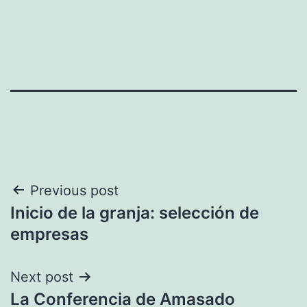
Navegación
Previous post
Inicio de la granja: selección de
de
empresas
entradas
Next post
La Conferencia de Amasado