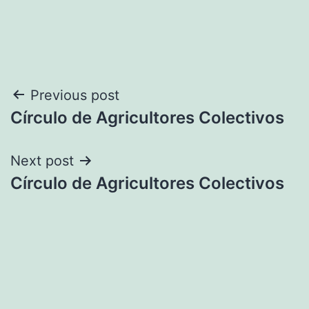
Navegación
Previous post
Círculo de Agricultores Colectivos
de
entradas
Next post
Círculo de Agricultores Colectivos