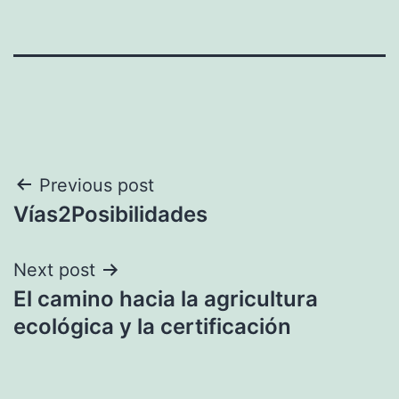
Navegación
Previous post
Vías2Posibilidades
de
entradas
Next post
El camino hacia la agricultura
ecológica y la certificación