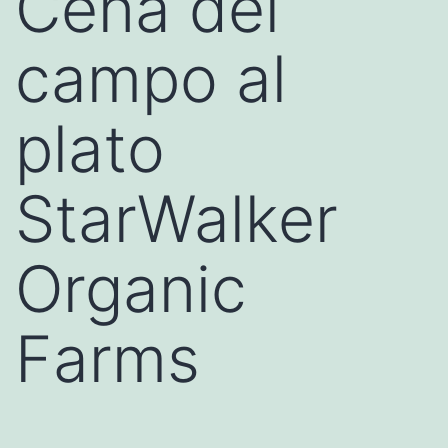
Cena del
campo al
plato
StarWalker
Organic
Farms