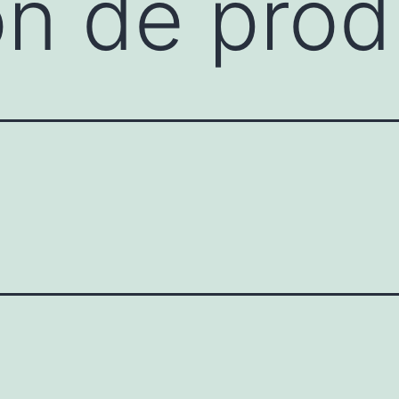
ón de prod