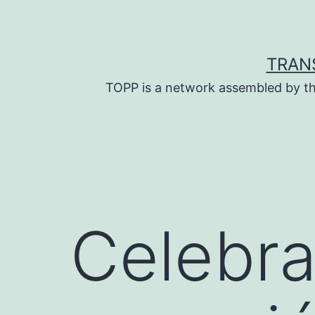
Skip
to
content
TRAN
TOPP is a network assembled by th
Celebra