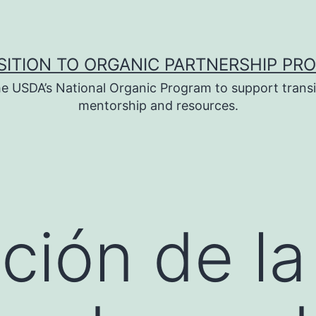
SITION TO ORGANIC PARTNERSHIP PR
e USDA’s National Organic Program to support transi
mentorship and resources.
ción de la