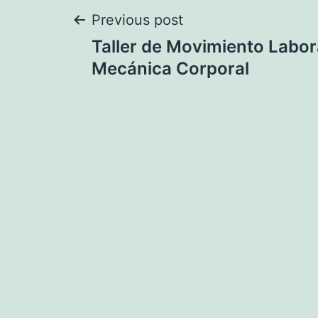
Navegación
Previous post
Taller de Movimiento Labor
de
Mecánica Corporal
entradas