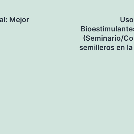
al: Mejor
Uso
Bioestimulantes
(Seminario/Co
semilleros en la