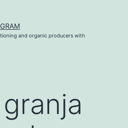
OGRAM
tioning and organic producers with
 granja