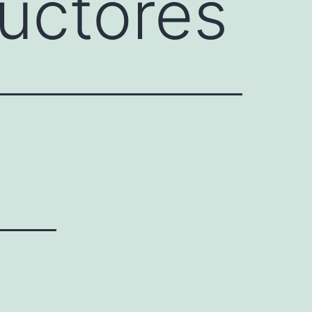
uctores