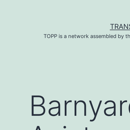
Skip
to
content
TRAN
TOPP is a network assembled by th
Barnyar