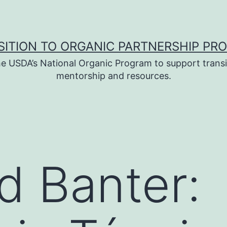
SITION TO ORGANIC PARTNERSHIP PR
e USDA’s National Organic Program to support transi
mentorship and resources.
d Banter: