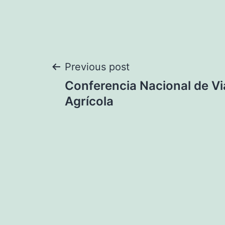
Navegación
Previous post
Conferencia Nacional de Vi
de
Agrícola
entradas