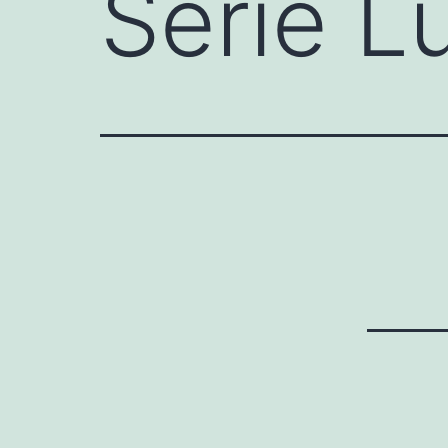
Serie L