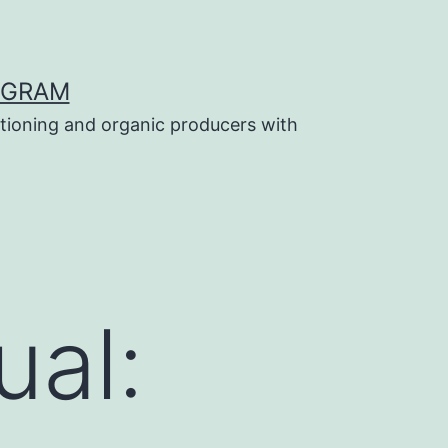
OGRAM
tioning and organic producers with
ual: