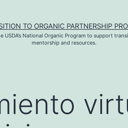
SITION TO ORGANIC PARTNERSHIP PR
e USDA’s National Organic Program to support transi
mentorship and resources.
iento virt