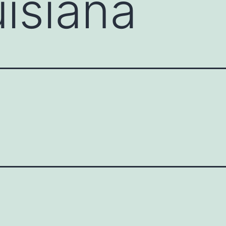
uisiana