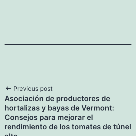
Navegación
Previous post
Asociación de productores de
de
hortalizas y bayas de Vermont:
entradas
Consejos para mejorar el
rendimiento de los tomates de túnel