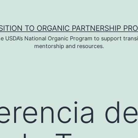
SITION TO ORGANIC PARTNERSHIP PR
e USDA’s National Organic Program to support transi
mentorship and resources.
erencia d