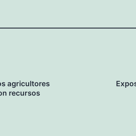
s agricultores
Expos
on recursos