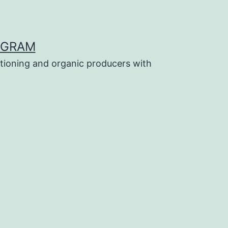
OGRAM
tioning and organic producers with
e